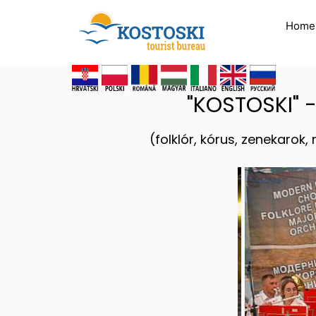
Home
"KOSTOSKI" 
(folklór, kórus, zenekarok