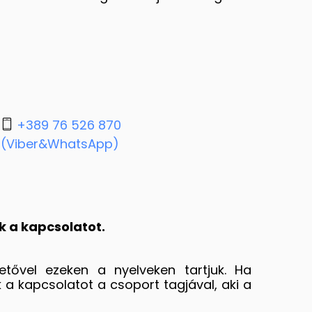
+389 76 526 870
(Viber&WhatsApp)
k a kapcsolatot.
tővel ezeken a nyelveken tartjuk. Ha
 a kapcsolatot a csoport tagjával, aki a