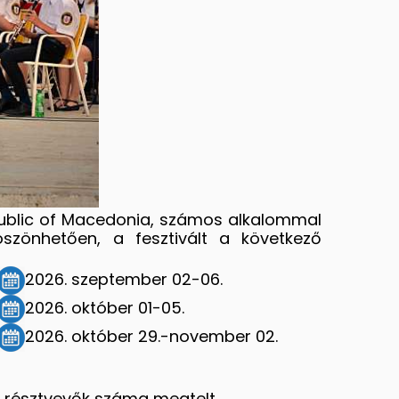
epublic of Macedonia, számos alkalommal
szönhetően, a fesztivált a következő
2026. szeptember 02-06.
2026. október 01-05.
2026. október 29.-november 02.
 a résztvevők száma megtelt.