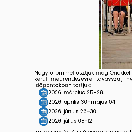
Nagy örömmel osztjuk meg Önökkel: a
kerül megrendezésre tavasszal, n
időpontokban tartjuk:
2026. március 25–29.
2026. április 30.-május 04.
2026. június 26–30.
2026. július 08-12.
Iratkozzon fel, és válassza ki a neke