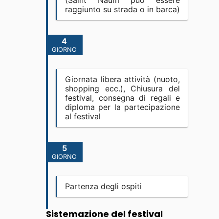
(Saint Naum può essere
raggiunto su strada o in barca)
4
GIORNO
Giornata libera attività (nuoto,
shopping ecc.), Chiusura del
festival, consegna di regali e
diploma per la partecipazione
al festival
5
GIORNO
Partenza degli ospiti
Sistemazione del festival