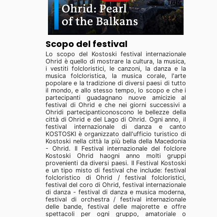
Scopo del festival
Lo scopo del Kostoski festival internazionale
Ohrid è quello di mostrare la cultura, la musica,
i vestiti folcloristici, le canzoni, la danza e la
musica folcloristica, la musica corale, l'arte
popolare e la tradizione di diversi paesi di tutto
il mondo, e allo stesso tempo, lo scopo e che i
partecipanti guadagnano nuove amicizie al
festival di Ohrid e che nei giorni successivi a
Ohridi partecipanticonoscono le bellezze della
città di Ohrid e del Lago di Ohrid. Ogni anno, il
festival internazionale di danza e canto
KOSTOSKI è organizzato dall'ufficio turistico di
Kostoski nella città la più bella della Macedonia
- Ohrid. Il Festival internazionale del folclore
Kostoski Ohrid haogni anno molti gruppi
provenienti da diversi paesi. Il Festival Kostoski
e un tipo misto di festival che include: festival
folcloristico di Ohrid / festival folcloristici,
festival del coro di Ohrid, festival internazionale
di danza - festival di danza e musica moderna,
festival di orchestra / festival internazionale
delle bande, festival delle majorette e offre
spettacoli per ogni gruppo, amatoriale o