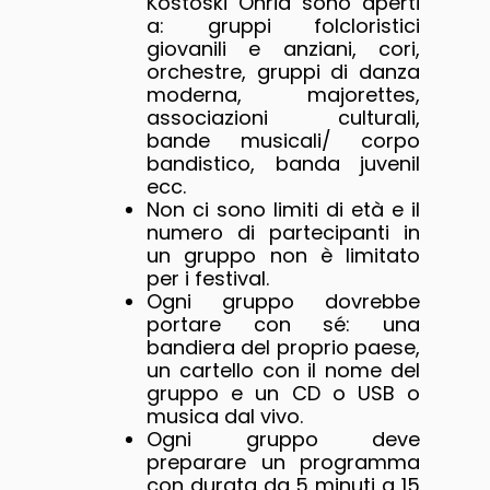
Kostoski Ohrid sono aperti
a: gruppi folcloristici
giovanili e anziani, cori,
orchestre, gruppi di danza
moderna, majorettes,
associazioni culturali,
bande musicali/ corpo
bandistico, banda juvenil
ecc.
Non ci sono limiti di età e il
numero di partecipanti in
un gruppo non è limitato
per i festival.
Ogni gruppo dovrebbe
portare con sé: una
bandiera del proprio paese,
un cartello con il nome del
gruppo e un CD o USB o
musica dal vivo.
Ogni gruppo deve
preparare un programma
con durata da 5 minuti a 15