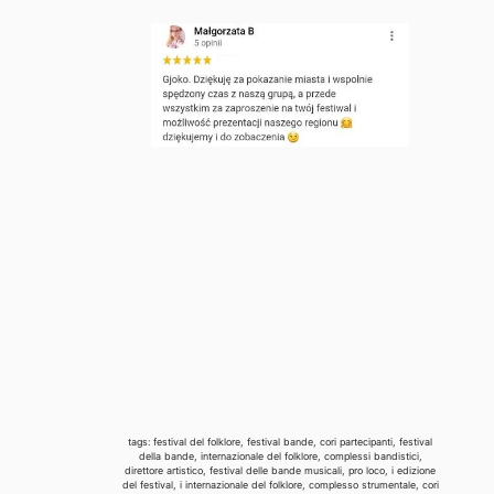
tags: festival del folklore, festival bande, cori partecipanti, festival
della bande, internazionale del folklore, complessi bandistici,
direttore artistico, festival delle bande musicali, pro loco, i edizione
del festival, i internazionale del folklore, complesso strumentale, cori