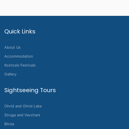
Quick Links
About Us
Accommodation
Kostoski Festivals
Gallery
Sightseeing Tours
Ohrid and Ohrid Lake
Struga and Vevchani
Bitola