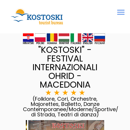
"KOSTOSKI" -
FESTIVAL
INTERNAZIONALI
OHRID -
MACEDONIA
★
★
★
★
★
(Folklore, Cori, Orchestre,
Majorettes, Balletto, Danze
Contemporanee/Moderne/Sportive/
di Strada, Teatri di danza)