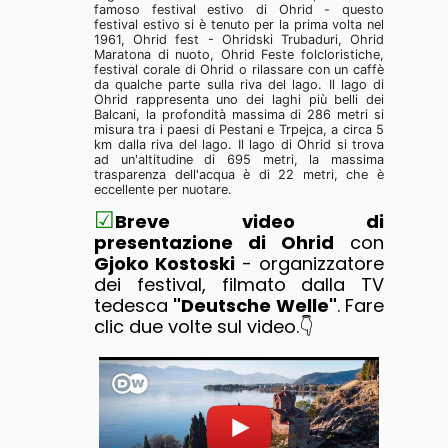
famoso festival estivo di Ohrid - questo
festival estivo si è tenuto per la prima volta nel
1961, Ohrid fest - Ohridski Trubaduri, Ohrid
Maratona di nuoto, Ohrid Feste folcloristiche,
festival corale di Ohrid o rilassare con un caffè
da qualche parte sulla riva del lago. Il lago di
Ohrid rappresenta uno dei laghi più belli dei
Balcani, la profondità massima di 286 metri si
misura tra i paesi di Pestani e Trpejca, a circa 5
km dalla riva del lago. Il lago di Ohrid si trova
ad un'altitudine di 695 metri, la massima
trasparenza dell'acqua è di 22 metri, che è
eccellente per nuotare.
☑
Breve video di
presentazione di Ohrid
con
Gjoko Kostoski
- organizzatore
dei festival, filmato dalla TV
tedesca
"Deutsche Welle"
. Fare
clic due volte sul video.👇