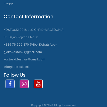
Skopje
Contact Information
KOSTOSKI 2018 LLC OHRID-MACEDONIA
St. Dejan Vojvoda No. 8
+389 76 526 870 (Viber&WhatsApp)
gjokokostoski@gmail.com
kostoski.festival@gmail.com
info@kostoski.mk
Follow Us
Copyright ©
2026 All rights reserved